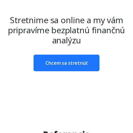
Stretnime sa online a my vám
pripravíme bezplatnú finančnú
analýzu
Chcem sa stretnúť