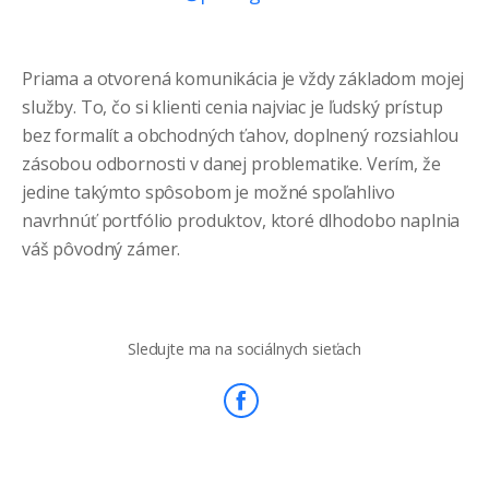
Priama a otvorená komunikácia je vždy základom mojej
služby. To, čo si klienti cenia najviac je ľudský prístup
bez formalít a obchodných ťahov, doplnený rozsiahlou
zásobou odbornosti v danej problematike. Verím, že
jedine takýmto spôsobom je možné spoľahlivo
navrhnúť portfólio produktov, ktoré dlhodobo naplnia
váš pôvodný zámer.
Sledujte ma na sociálnych sieťach