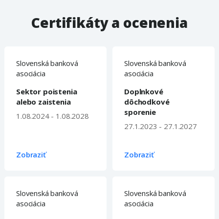
Certifikáty a ocenenia
Slovenská banková
Slovenská banková
asociácia
asociácia
Sektor poistenia
Doplnkové
alebo zaistenia
dôchodkové
sporenie
1.08.2024 - 1.08.2028
27.1.2023 - 27.1.2027
Zobraziť
Zobraziť
Slovenská banková
Slovenská banková
asociácia
asociácia