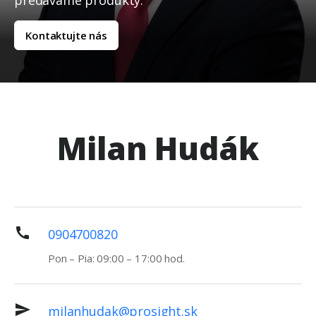
predávame produkty.
Kontaktujte nás
Milan Hudák
0904700820
Pon – Pia: 09:00 – 17:00 hod.
milanhudak@prosight.sk