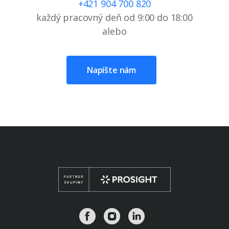
+421 904 700 820
každý pracovný deň od 9:00 do 18:00
alebo
Napíšte nám