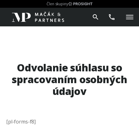
Člen skupiny
Odvolanie súhlasu so
spracovaním osobných
údajov
[pl-forms-f8]