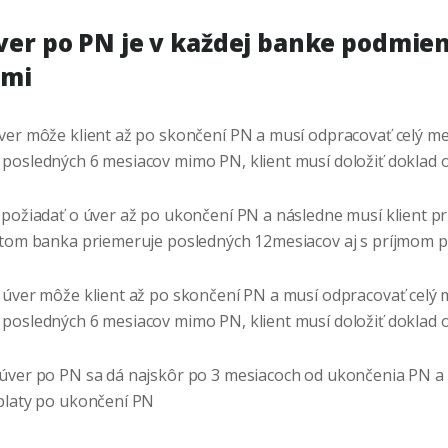
úver po PN je v každej banke podmie
ami
ver môže klient až po skončení PN a musí odpracovať celý me
posledných 6 mesiacov mimo PN, klient musí doložiť doklad 
požiadať o úver až po ukončení PN a následne musí klient pr
otom banka priemeruje posledných 12mesiacov aj s príjmom 
 úver môže klient až po skončení PN a musí odpracovať celý 
posledných 6 mesiacov mimo PN, klient musí doložiť doklad
úver po PN sa dá najskôr po 3 mesiacoch od ukončenia PN a
platy po ukončení PN