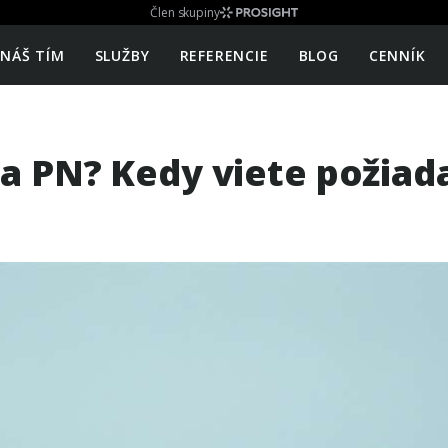
Člen skupiny
NÁŠ TÍM
SLUŽBY
REFERENCIE
BLOG
CENNÍK
na PN? Kedy viete požiad