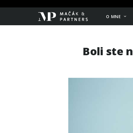
O MNE
Boli ste 