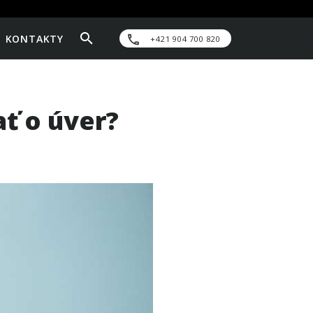
KONTAKTY
+421 904 700 820
ať o úver?