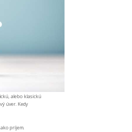
ckú, alebo klasickú
vý úver. Kedy
 ako príjem.