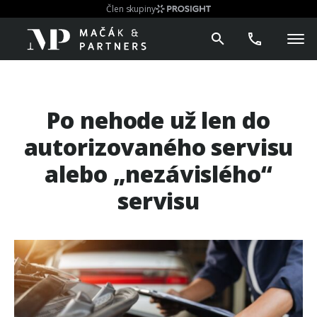
Člen skupiny
Po nehode už len do
autorizovaného servisu
alebo „nezávislého“
servisu