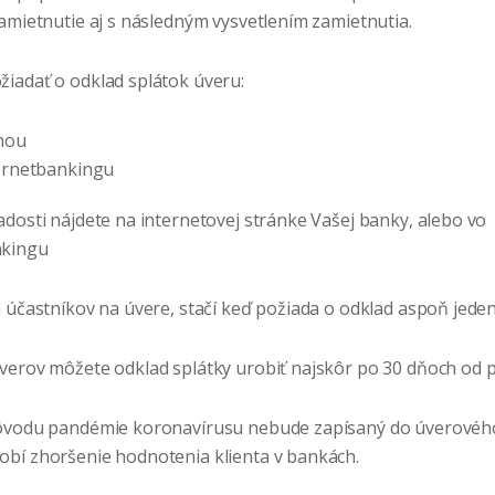
zamietnutie aj s následným vysvetlením zamietnutia.
iadať o odklad splátok úveru:
mou
ernetbankingu
adosti nájdete na internetovej stránke Vašej banky, alebo vo
nkingu
 účastníkov na úvere, stačí keď požiada o odklad aspoň jeden 
verov môžete odklad splátky urobiť najskôr po 30 dňoch od pr
dôvodu pandémie koronavírusu nebude zapísaný do úverového 
bí zhoršenie hodnotenia klienta v bankách.