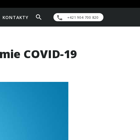
KONTAKTY
+421 904 700 820
émie COVID-19