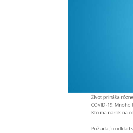
Život prináša rôzn
COVID-19. Mnoho ľud
Kto má nárok na od
Požiadať o odklad 