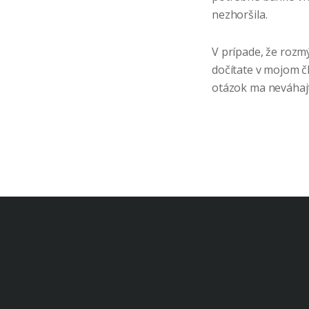
nezhoršila.
V prípade, že rozm
dočítate v mojom 
otázok ma neváhaj