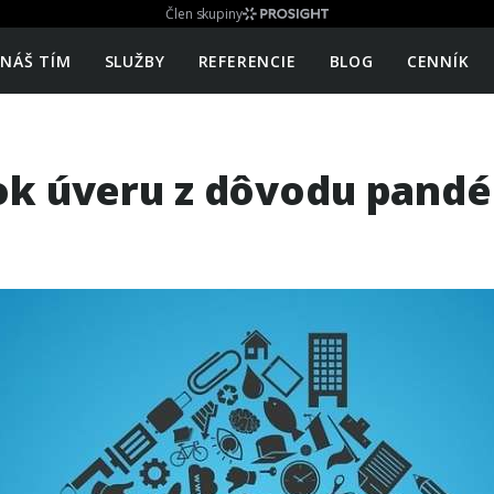
Člen skupiny
NÁŠ TÍM
SLUŽBY
REFERENCIE
BLOG
CENNÍK
ok úveru z dôvodu pand