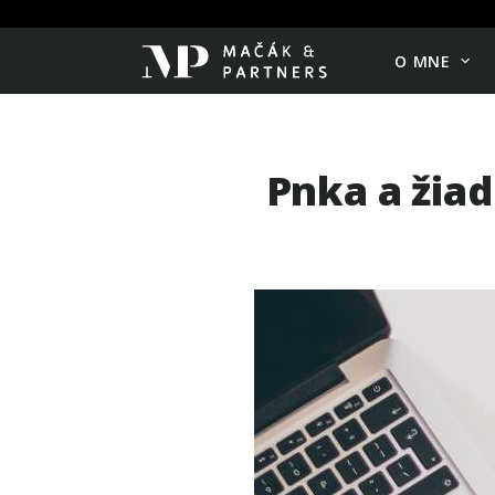
O MNE
Pnka a žiad