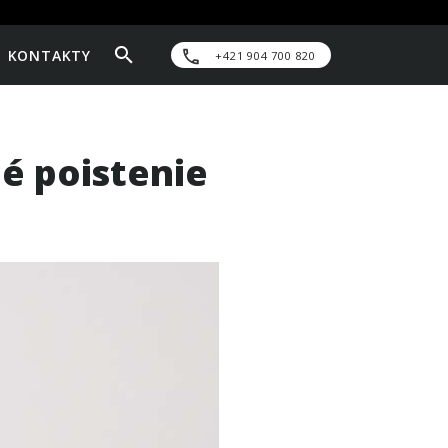
KONTAKTY
+421 904 700 820
né poistenie