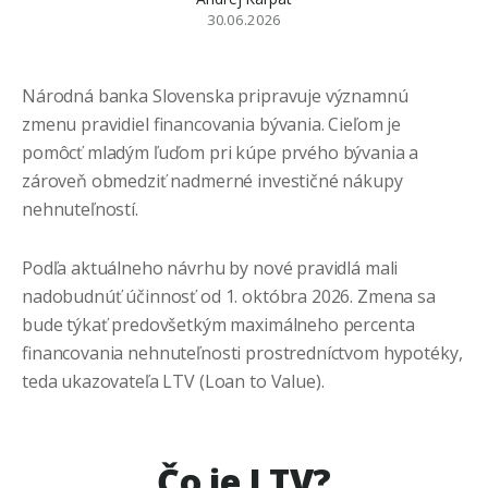
30.06.2026
Národná banka Slovenska pripravuje významnú
zmenu pravidiel financovania bývania. Cieľom je
pomôcť mladým ľuďom pri kúpe prvého bývania a
zároveň obmedziť nadmerné investičné nákupy
nehnuteľností.
Podľa aktuálneho návrhu by nové pravidlá mali
nadobudnúť účinnosť od 1. októbra 2026. Zmena sa
bude týkať predovšetkým maximálneho percenta
financovania nehnuteľnosti prostredníctvom hypotéky,
teda ukazovateľa LTV (Loan to Value).
Čo je LTV?