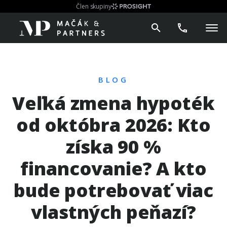
Člen skupiny
BLOG
Veľká zmena hypoték
od októbra 2026: Kto
získa 90 %
financovanie? A kto
bude potrebovať viac
vlastných peňazí?