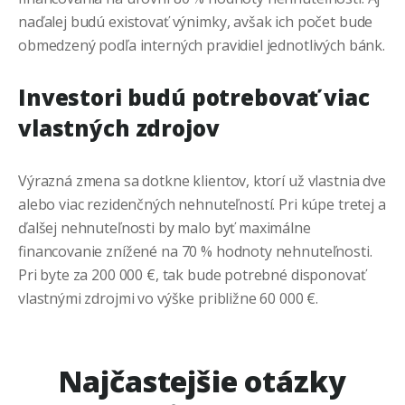
naďalej budú existovať výnimky, avšak ich počet bude
obmedzený podľa interných pravidiel jednotlivých bánk.
Investori budú potrebovať viac
vlastných zdrojov
Výrazná zmena sa dotkne klientov, ktorí už vlastnia dve
alebo viac rezidenčných nehnuteľností. Pri kúpe tretej a
ďalšej nehnuteľnosti by malo byť maximálne
financovanie znížené na 70 % hodnoty nehnuteľnosti.
Pri byte za 200 000 €, tak bude potrebné disponovať
vlastnými zdrojmi vo výške približne 60 000 €.
Najčastejšie otázky