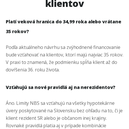
klientov
Platí veková hranica do 34,99 roka alebo vrátane
35 rokov?
Podľa aktuálneho návrhu sa zvýhodnené financovanie
bude vzťahovať na klientov, ktorí majú najviac 35 rokov.
V praxi to znamená, že podmienku spĺňa klient až do
dovŕšenia 36. roku života.
Vzťahujú sa nové pravidlá aj na nerezidentov?
Áno. Limity NBS sa vzťahujú na všetky hypotekárne
úvery poskytované na Slovensku bez ohľadu na to, či je
klient rezident SR alebo je občanom inej krajiny.
Rovnaké pravidlá platia aj v prípade kombinácie