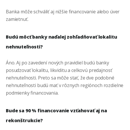
Banka môže schváliť aj nižšie financovanie alebo úver
zamietnuť.
Budú môcť banky naďalej zohľadňovať lokalitu
nehnuteľnosti?
Áno. Aj po zavedení nových pravidiel budú banky
posudzovať lokalitu, likviditu a celkovú predajnosť
nehnuteľnosti. Preto sa môže stať, že dve podobné
nehnuteľnosti budú mať v rôznych regiónoch rozdielne
podmienky financovania.
Bude sa 90 % financovanie vzťahovať aj na
rekonštrukcie?