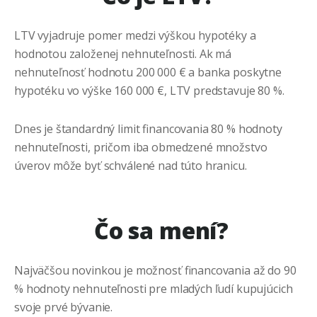
LTV vyjadruje pomer medzi výškou hypotéky a
hodnotou založenej nehnuteľnosti. Ak má
nehnuteľnosť hodnotu 200 000 € a banka poskytne
hypotéku vo výške 160 000 €, LTV predstavuje 80 %.
Dnes je štandardný limit financovania 80 % hodnoty
nehnuteľnosti, pričom iba obmedzené množstvo
úverov môže byť schválené nad túto hranicu.
Čo sa mení?
Najväčšou novinkou je možnosť financovania až do 90
% hodnoty nehnuteľnosti pre mladých ľudí kupujúcich
svoje prvé bývanie.