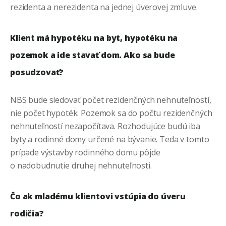
rezidenta a nerezidenta na jednej úverovej zmluve.
Klient má hypotéku na byt, hypotéku na
pozemok a ide stavať dom. Ako sa bude
posudzovať?
NBS bude sledovať počet rezidenčných nehnuteľností,
nie počet hypoték. Pozemok sa do počtu rezidenčných
nehnuteľností nezapočítava. Rozhodujúce budú iba
byty a rodinné domy určené na bývanie. Teda v tomto
prípade výstavby rodinného domu pôjde
o nadobudnutie druhej nehnuteľnosti.
Čo ak mladému klientovi vstúpia do úveru
rodičia?