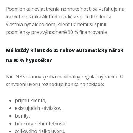
Podmienka nevlastnenia nehnuteľnosti sa vzťahuje na
každého dlžníka.Ak budú rodičia spoludlžníkmi a
vlastnia byt alebo dom, klient už nemusí splniť
podmienky pre zvýhodnené 90 % financovanie.
Má každý klient do 35 rokov automaticky nárok
na 90 % hypotéku?
Nie. NBS stanovuje iba maximálny regulačný rámec. O
schválení úveru rozhoduje banka na základe:
príjmu klienta,
existujúcich záväzkov,
bonity,
hodnoty nehnuteľnosti,
celkového rizika úveru.