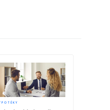
YPOTÉKY