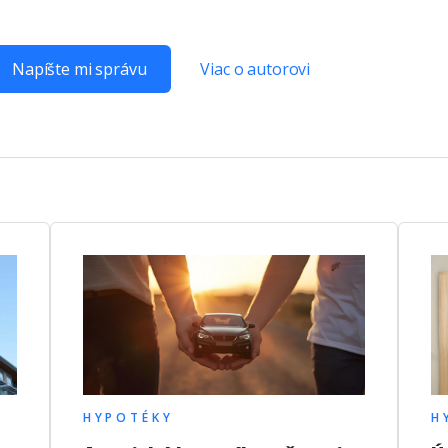
Napíšte mi správu
Viac o autorovi
HYPOTÉKY
H