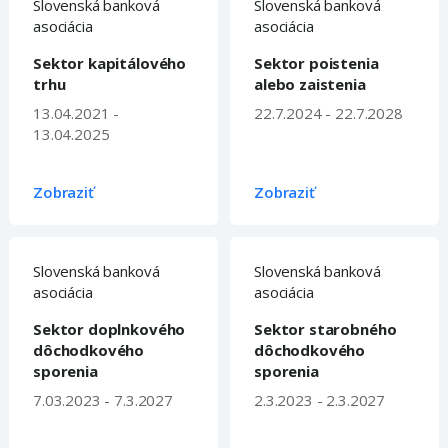
Slovenská banková
Slovenská banková
asociácia
asociácia
Sektor kapitálového
Sektor poistenia
trhu
alebo zaistenia
13.04.2021 -
22.7.2024 - 22.7.2028
13.04.2025
Zobraziť
Zobraziť
Slovenská banková
Slovenská banková
asociácia
asociácia
Sektor doplnkového
Sektor starobného
dôchodkového
dôchodkového
sporenia
sporenia
7.03.2023 - 7.3.2027
2.3.2023 - 2.3.2027