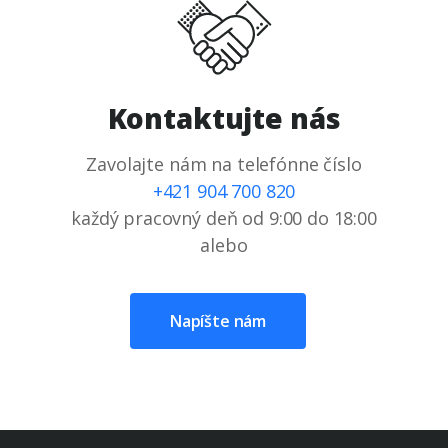
Kontaktujte nás
Zavolajte nám na telefónne číslo
+421 904 700 820
každý pracovný deň od 9:00 do 18:00
alebo
Napíšte nám