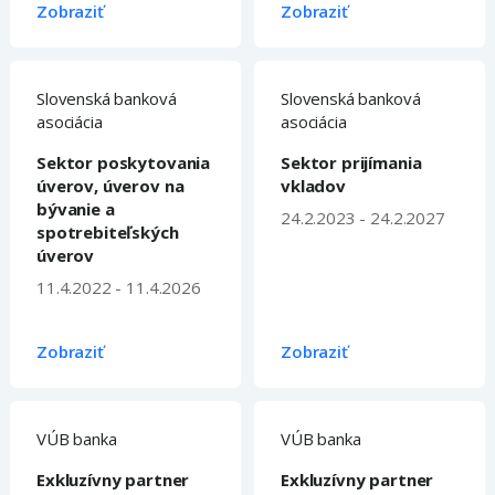
Zobraziť
Zobraziť
Slovenská banková
Slovenská banková
asociácia
asociácia
Sektor poskytovania
Sektor prijímania
úverov, úverov na
vkladov
bývanie a
24.2.2023 - 24.2.2027
spotrebiteľských
úverov
11.4.2022 - 11.4.2026
Zobraziť
Zobraziť
VÚB banka
VÚB banka
Exkluzívny partner
Exkluzívny partner