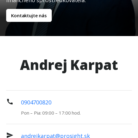
finančného sprostredkovateľa.
Kontaktujte nás
Andrej Karpat
0904700820
Pon – Pia: 09:00 – 17:00 hod.
andrejkarpat@prosight.sk