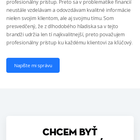
profesionálny prístup. Preto sa v problematike financií
neustále vzdelávam a odovzdávam kvalitné informácie
nielen svojim klientom, ale aj svojmu tímu. Som
presvedčený, že z dlhodobého hľadiska sa v tejto
brandži udržia len tí najkvalitnejší, preto považujem
profesionálny prístup ku každému klientovi za kľúčový.
Napíšte mi správu
CHCEM BYŤ