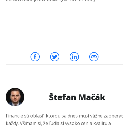
Štefan Mačák
Financie sú oblasť, ktorou sa dnes musí vážne zaoberať
každý. Všímam si, že ľudia si vysoko cenia kvalitu a