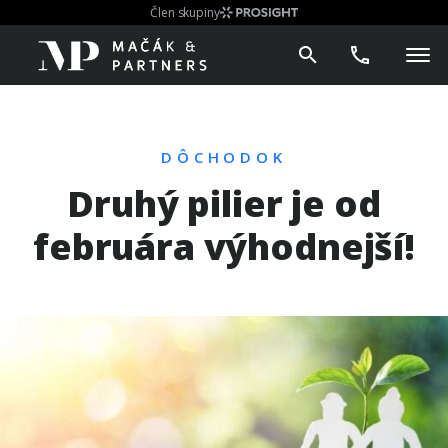
Člen skupiny
DÔCHODOK
Druhý pilier je od
februára výhodnejší!